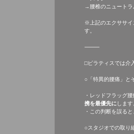
→腰椎のニュートラ
※上記のエクササイ
す。
⸻
□ピラティスでは介
○「特異的腰痛」と
・レッドフラッグ腰
携を最優先に
します
・この判断を誤ると
○スタジオでの取り