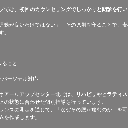
プでは、
初回のカウンセリングでしっかりと問診を行い
運動が良いわけではない」。その原則を守ることで、安
す。
きること
たパーソナル対応
オアールアップセンター北では、
リハビリやピラティス
体の状態に合わせた個別指導を行っています。
ランスの測定を通じて、「なぜその腰が痛むのか」を可
ム
を作成します。