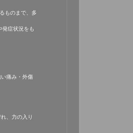
るものまで、多
や発症状況をも
強い痛み・外傷
びれ、力の入り