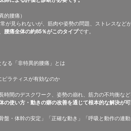
異的腰痛）
異常が見られないが、筋肉や姿勢の問題、ストレスなど
、
腰痛全体の約85％がこのタイプ
です。
となる「非特異的腰痛」とは
にピラティスが有効なのか
長時間のデスクワーク、姿勢の崩れ、筋力の不均衡など
体の使い方・動きの癖の改善を通じて根本的な解決が可
骨盤・体幹の安定」「正確な動き」「呼吸と動作の連動