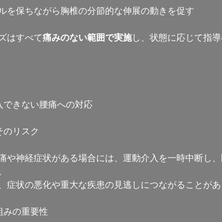
ルを保ちながら胸椎の分節的な伸展の動きを促す
ズはすべて
痛みのない範囲で実施
し、状態に応じて指導
入できない腰痛への対応
そのリスク
痛や神経症状がある場合には、運動介入を一時中断し、
。
、症状の悪化や重大な疾患の見逃しにつながることがあ
組みの重要性