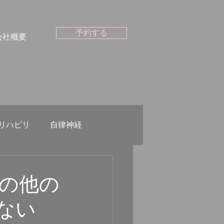
予約する
会社概要
リハビリ
自律神経
ピラティスインストラクター
の他の
ない