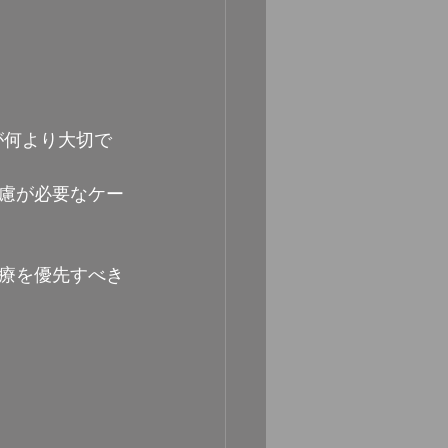
が何より大切で
慮が必要なケー
療を優先すべき