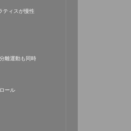
ラティスが慢性
分離運動も同時
ロール