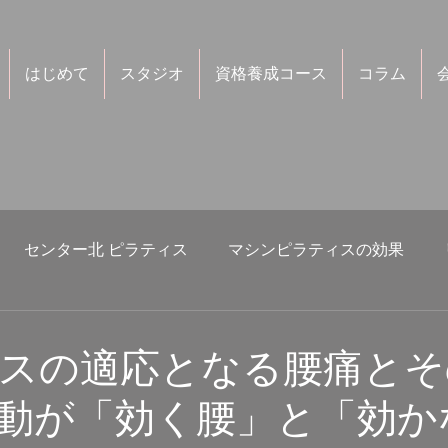
はじめて
スタジオ
資格養成コース
コラム
センター北 ピラティス
マシンピラティスの効果
発達
側弯
腰痛
運動・スポーツ
美容
スの適応となる腰痛とそ
動が「効く腰」と「効か