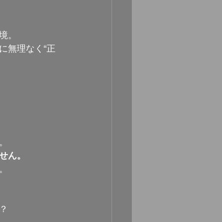
境。
に無理なく“正
。
せん。
。
？