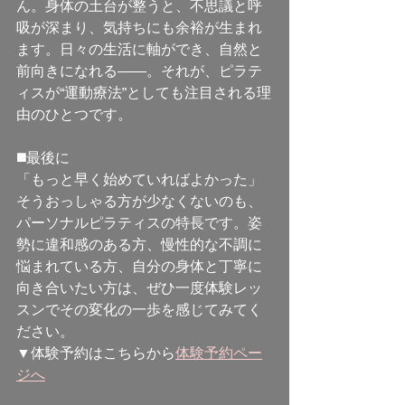
ん。身体の土台が整うと、不思議と呼
吸が深まり、気持ちにも余裕が生まれ
ます。日々の生活に軸ができ、自然と
前向きになれる――。それが、ピラテ
ィスが“運動療法”としても注目される理
由のひとつです。
◼️最後に
「もっと早く始めていればよかった」
そうおっしゃる方が少なくないのも、
パーソナルピラティスの特長です。姿
勢に違和感のある方、慢性的な不調に
悩まれている方、自分の身体と丁寧に
向き合いたい方は、ぜひ一度体験レッ
スンでその変化の一歩を感じてみてく
ださい。
▼体験予約はこちらから
体験予約ペー
ジへ