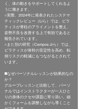
く、体の動きをサポートしてくれるよ
うに働きます。
○実際、2024年に発表されたシステマ
ティックレビュー（Liら）では、ピラ
ティスが脊柱のアライメントを整え、
姿勢不良を改善する上で有効であると
報告されています。
○また別の研究（Campos Jrら）では、
ピラティスが体幹の安定性を高め、転
倒リスクの軽減にもつながるとされて
います。
◼️なぜパーソナルレッスンが効果的なの
か？
グループレッスンと比較して、パーソ
ナルではインストラクターが一人ひと
りの身体のクセや課題に寄り添い、細
かくフォームを調整しながら導くこと
ができます。