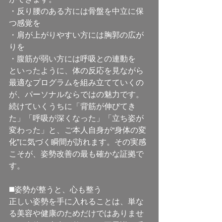
・反り腰のある方には骨盤を中立に保
つ感覚を
・肩が上がりやすい方には胸郭の広が
りを
・腹筋が弱い方には呼吸との連動を
といったように、体の反応を見ながら
最適なプログラムを組み立てていくの
が、パーソナルならではの魅力です。
続けていくうちに「背筋が伸びてき
た」「呼吸が深くなった」「立ち姿が
変わった」と、ご本人自身が“身体の変
化”に気づく瞬間が訪れます。その実感
こそが、姿勢改善の最も確かな証拠で
す。
◼️姿勢が整うと、心も整う
正しい姿勢を手に入れることは、単な
る美容や健康のためだけではありませ